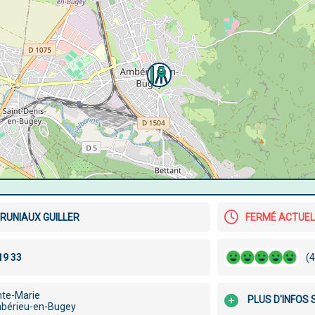
RUNIAUX GUILLER
FERMÉ ACTUE
(4
nte-Marie
PLUS D'INFOS
bérieu-en-Bugey