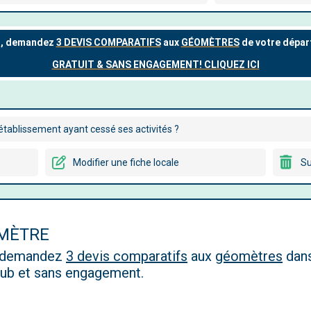
tablissement ayant cessé ses activités ?
Modifier une fiche locale
Su
OMÈTRE
, demandez
3 devis comparatifs
aux
géomètres
dans
 pub et sans engagement.