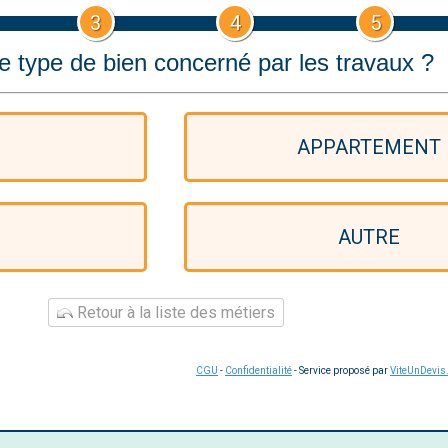
3
4
5
le type de bien concerné par les travaux ?
N
APPARTEMENT
AUTRE
Retour à la liste des métiers
CGU
-
Confidentialité
- Service proposé par
ViteUnDevis