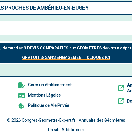
ES PROCHES DE AMBÉRIEU-EN-BUGEY
Gérer un établissement
An
Ar
Mentions Légales
De
Politique de Vie Privée
© 2026
Congres-Geometre-Expert.fr - Annuaire des Géomètres
Un site
Addclic.com