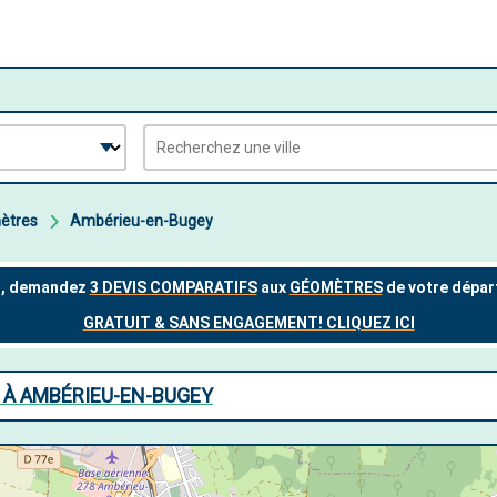
ètres
Ambérieu-en-Bugey
 À AMBÉRIEU-EN-BUGEY