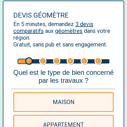
DEVIS GÉOMÈTRE
En 5 minutes, demandez
3 devis
comparatifs
aux
géomètres
dans votre
région.
Gratuit, sans pub et sans engagement.
1
2
3
4
5
6
Quel est le type de bien concerné
par les travaux ?
MAISON
APPARTEMENT