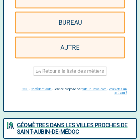
BUREAU
AUTRE
Retour à la liste des métiers
CGU
-
Confidentialité
- Service proposé par
ViteUnDevis.com
-
Vous êtes un
artisan ?
GÉOMÈTRES DANS LES VILLES PROCHES DE
SAINT-AUBIN-DE-MÉDOC