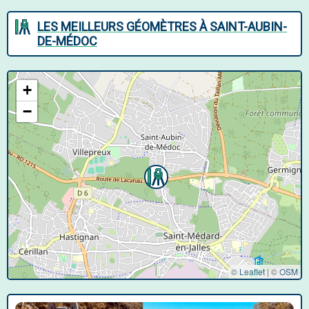
LES MEILLEURS GÉOMÈTRES À SAINT-AUBIN-
DE-MÉDOC
+
−
© Leaflet
|
©
OSM