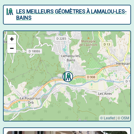
LES MEILLEURS GÉOMÈTRES À LAMALOU-LES-
BAINS
+
−
© Leaflet
|
©
OSM