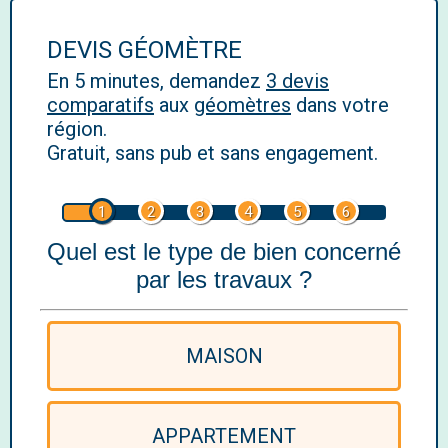
DEVIS GÉOMÈTRE
En 5 minutes, demandez
3 devis
comparatifs
aux
géomètres
dans votre
région.
Gratuit, sans pub et sans engagement.
1
2
3
4
5
6
Quel est le type de bien concerné
par les travaux ?
MAISON
APPARTEMENT