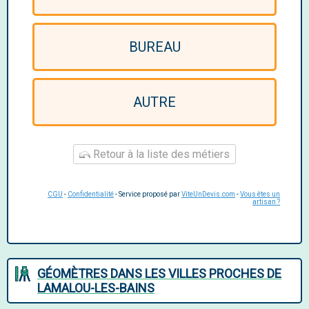
BUREAU
AUTRE
Retour à la liste des métiers
CGU
-
Confidentialité
- Service proposé par
ViteUnDevis.com
-
Vous êtes un
artisan ?
GÉOMÈTRES DANS LES VILLES PROCHES DE
LAMALOU-LES-BAINS