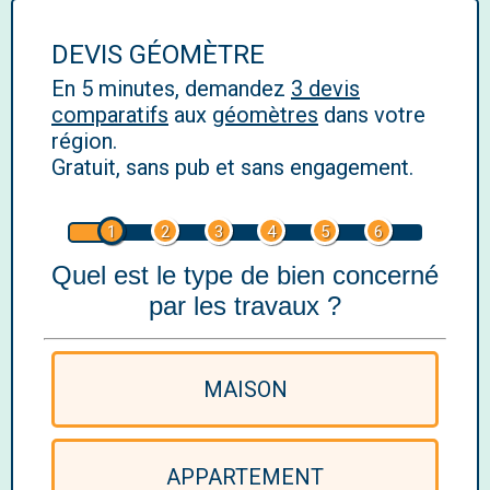
DEVIS GÉOMÈTRE
En 5 minutes, demandez
3 devis
comparatifs
aux
géomètres
dans votre
région.
Gratuit, sans pub et sans engagement.
1
2
3
4
5
6
Quel est le type de bien concerné
par les travaux ?
MAISON
APPARTEMENT