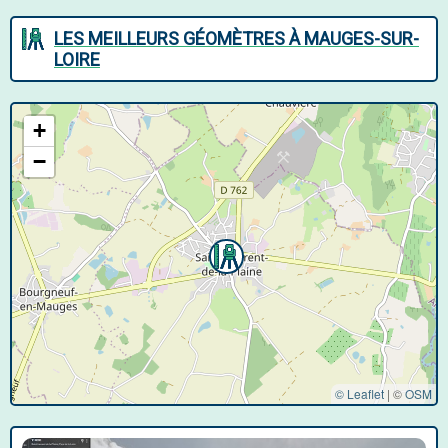
LES MEILLEURS GÉOMÈTRES À MAUGES-SUR-
LOIRE
+
−
© Leaflet
|
©
OSM