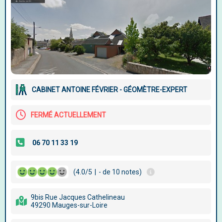
CABINET ANTOINE FÉVRIER - GÉOMÈTRE-EXPERT
FERMÉ ACTUELLEMENT
(4.0/5
|
- de 10 notes)
9bis Rue Jacques Cathelineau
49290 Mauges-sur-Loire