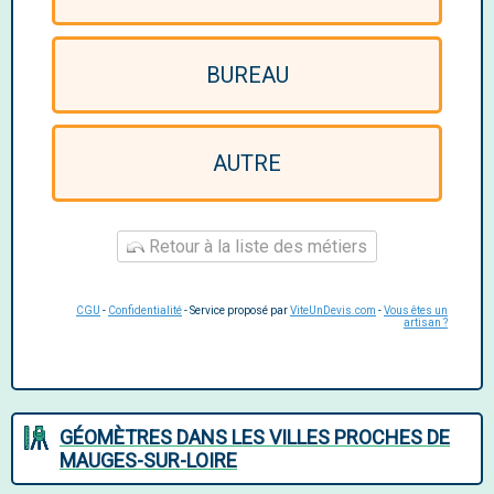
BUREAU
AUTRE
Retour à la liste des métiers
CGU
-
Confidentialité
- Service proposé par
ViteUnDevis.com
-
Vous êtes un
artisan ?
GÉOMÈTRES DANS LES VILLES PROCHES DE
MAUGES-SUR-LOIRE